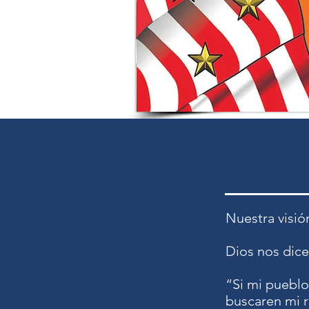
Nuestra visió
Dios nos dice
“Si mi pueblo
buscaren mi r