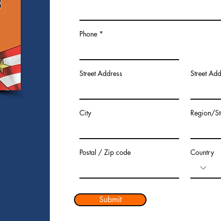
Phone
Street Address
Street Add
City
Region/St
Postal / Zip code
Country
Submit