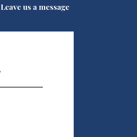
 Leave us a message
e