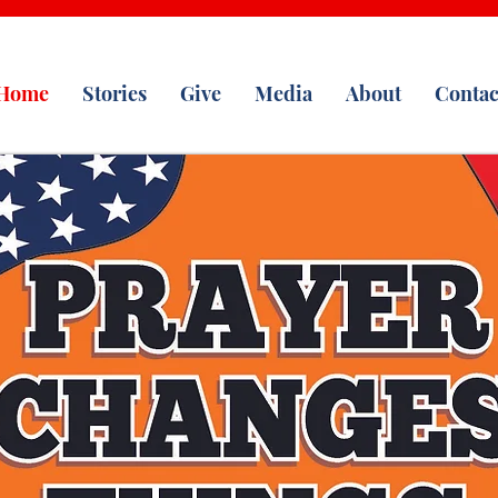
Home
Stories
Give
Media
About
Contac