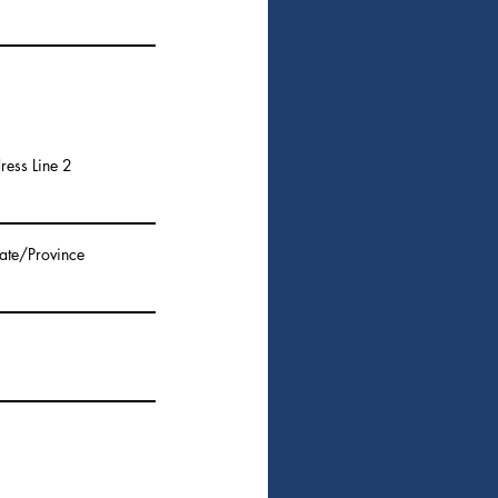
ress Line 2
ate/Province