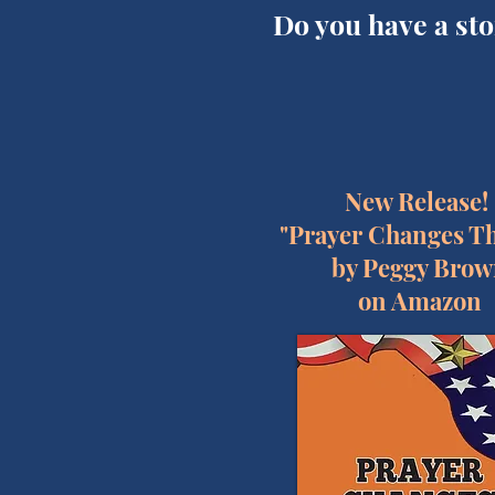
Do you have a st
New Release!
"Prayer Changes Th
by Peggy Bro
on Amazon